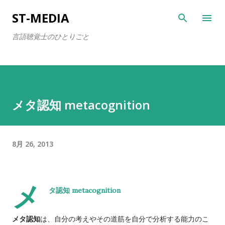
スキップしてメイン コンテンツに移動
ST-MEDIA
言語聴覚士のひとりごと
メタ認知 metacognition
8月 26, 2013
メ
metacognition
タ認知
メタ認知
は、自分の考えやその道筋を自分で分析する能力のこ