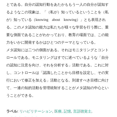
とである。自分の認知行動をあたかももう一人の自分が認知す
るようなこの現象は、「（私が）知っているということを（私
が）知っている（
knowing
about
knowing
）」とも表現され
る。このメタ認知の能力は私たちが様々な学習を行う際に、重
要な側面であることがわかっており、教育の場面では、この能
力をいかに開発するかはひとつのテーマとなっている。
メタ認知には二つの側面がある。それはモニタリングとコント
ロールである。モニタリングはすでに述べているような「自分
の認知に注意を向け、それを分析する」活動である。これに対
し、コントロールは「認識したことから目標を設定し、その実
行において修正を加える」活動となる。到達すべき目標に向け
て、一連の知的活動を管理統制することがメタ認知の中心とい
うことができる。
ラベル:
リハビリテーション
医療
記憶
言語聴覚士