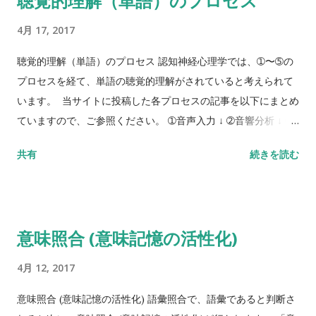
聴覚的理解（単語）のプロセス
4月 17, 2017
聴覚的理解（単語）のプロセス 認知神経心理学では、➀〜➄の
プロセスを経て、単語の聴覚的理解がされていると考えられて
います。 当サイトに投稿した各プロセスの記事を以下にまとめ
ていますので、ご参照ください。 ➀音声入力 ↓ ➁音響分析 ↓ ➂
音韻照合（入力音韻辞書） ↓ ➃語彙照合（入力語彙辞書） ↓ ➄
共有
続きを読む
意味照合（意味記憶）
意味照合 (意味記憶の活性化)
4月 12, 2017
意味照合 (意味記憶の活性化) 語彙照合で、語彙であると判断さ