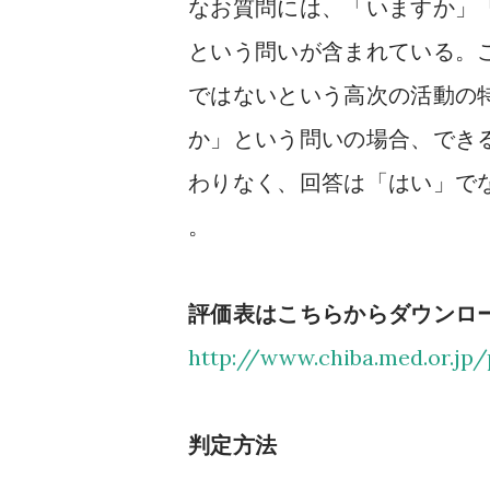
なお質問には、「いますか」
という問いが含まれている。
ではないという高次の活動の
か」という問いの場合、でき
わりなく、回答は「はい」で
。
評価表はこちらからダウンロ
http://www.chiba.med.or.jp
判定方法