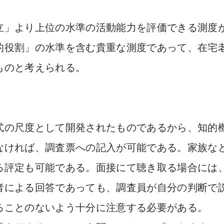
立」より上位の水準の活動能力を評価できる測度
的役割」の水準を含む貴重な測度であって、在宅
ものと考えられる。
式の尺度として開発されたものであるから、知的
なければ、調査票への記入が可能である。家族な
る評定も可能である。面接にて聴き取る場合には
者による回答であっても、調査員が自分の判断で
ることのないよう十分に注意する必要がある。