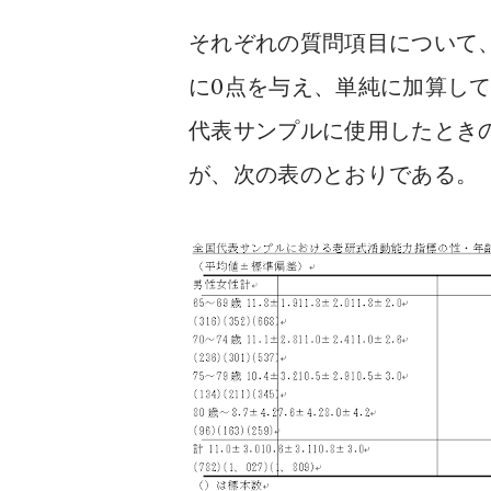
それぞれの質問項目について
0
に
点を与え、単純に加算し
代表サンプルに使用したとき
が、次の表のとおりである。