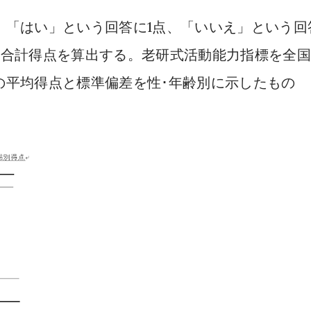
1
、「はい」という回答に
点、「いいえ」という回
て合計得点を算出する。老研式活動能力指標を全
の平均得点と標準偏差を性･年齢別に示したもの