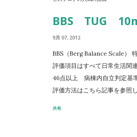
BBS TUG 1
9月 07, 2012
BBS（Berg Balance Sc
評価項目はすべて日常生活関連
46点以上 病棟内自立判定基準
評価方法はこちら記事を参照して
Balance Scale/BBS） TU
共有
椅子から立ち上がり、3m歩行
る動作までの一連の流れを測定する