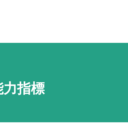
スキップしてメイン コンテンツに移動
能力指標