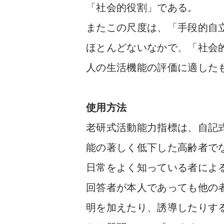
「社会的役割」である。
またこの尺度は、「手段的自
ほとんどないなかで、「社会
人の生活機能の評価に適した
使用方法
老研式活動能力指標は、自記
能の著しく低下した高齢者で
日常をよく知っている者によ
回答者が本人であっても他の
明を加えたり、誘導したりす