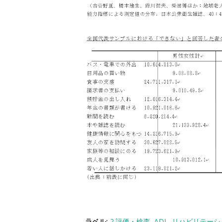
ラベル:
2.評価・検査
ADL
リハビリテーシ