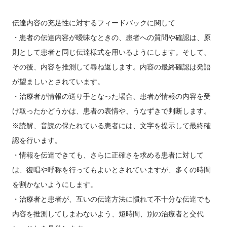
伝達内容の充足性に対するフィードバックに関して
・患者の伝達内容が曖昧なときの、患者への質問や確認は、原
則として患者と同じ伝達様式を用いるようにします。そして、
その後、内容を推測して尋ね返します。内容の最終確認は発語
が望ましいとされています。
・治療者が情報の送り手となった場合、患者が情報の内容を受
け取ったかどうかは、患者の表情や、うなずきで判断します。
※読解、音読の保たれている患者には、文字を提示して最終確
認を行います。
・情報を伝達できても、さらに正確さを求める患者に対して
は、復唱や呼称を行ってもよいとされていますが、多くの時間
を割かないようにします。
・治療者と患者が、互いの伝達方法に慣れて不十分な伝達でも
内容を推測してしまわないよう、短時間、別の治療者と交代