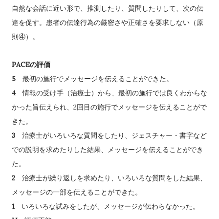
自然な会話に近い形で、推測したり、質問したりして、次の伝
達を促す。患者の伝達行為の厳密さや正確さを要求しない（原
則④）。
PACE
の評価
5
最初の施行でメッセージを伝えることができた。
4
情報の受け手（治療士）から、最初の施行では良くわからな
2
かった旨伝えられ、
回目の施行でメッセージを伝えることがで
きた。
3
治療士がいろいろな質問をしたり、ジェスチャー・書字など
での説明を求めたりした結果、メッセージを伝えることができ
た。
2
治療士が繰り返しを求めたり、いろいろな質問をした結果、
メッセージの一部を伝えることができた。
1
いろいろな試みをしたが、メッセージが伝わらなかった。