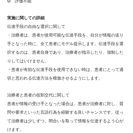
U
評価不能
実施に関しての詳細
伝達手段の自由な選択に関して
・治療者は、患者が使用可能な伝達手段を、自分が情報の送り
手となった時に、全て患者にモデル提示します。伝達手段を選
択するのは、患者自身であり、治療者が指示したり、強制した
りしてはいけません。
・患者が有効な伝達手段を使用できない時は、患者にとって適
切と思われる伝達方法を模倣させるようにします。
治療者と患者の役割交代に関して
患者が情報の受け手となった場合は、患者が治療者に対し、質
問や要求といった言語行為を経験する良いチャンスです。従っ
て治療者は少しずつ、間合いを取って情報を伝達するよう心が
けます。