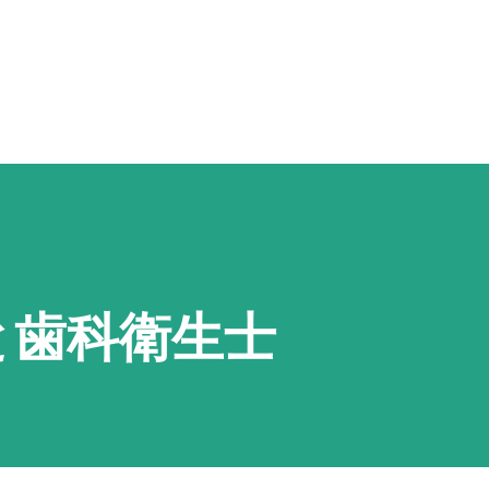
スキップしてメイン コンテンツに移動
と歯科衛生士