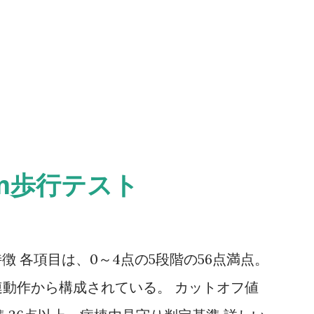
0m歩行テスト
ale） 特徴 各項目は、0～4点の5段階の56点満点。
動作から構成されている。 カットオフ値