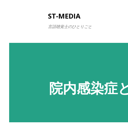
ST-MEDIA
言語聴覚士のひとりごと
院内感染症