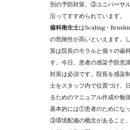
別の予防対策、③ユニバーサ
沿ってすすめられています。
Scaling
Brushi
歯科衛生士
は
・
の危険性が高いといえます。
策は院長のモラルと個々の歯
す。今日、患者の感染予防意
対策は必須です。院長を感染
士をスタッフ内で位置づけ、
るためのマニュアル作成や勉
基本的には①患者のためにな
③環境配備の概念があること