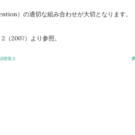
。
ention
）の適切な組み合わせが大切となります。
2
2007
．
（
）より参照。
語聴覚士