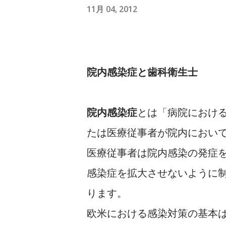
11月 04, 2012
院内感染症と歯科衛生士
院内感染症
とは「病院におけ
たは医療従事者が院内におい
医療従事者は院内感染の発症
感染症を拡大させないように
ります。
欧米における感染対策の基本