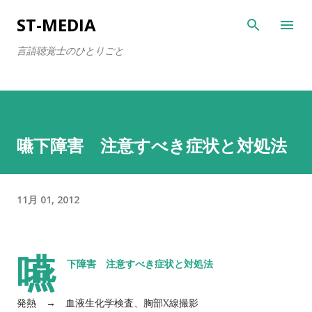
スキップしてメイン コンテンツに移動
ST-MEDIA
言語聴覚士のひとりごと
嚥下障害 注意すべき症状と対処法
11月 01, 2012
嚥
下障害 注意すべき症状と対処法
発熱 → 血液生化学検査、胸部X線撮影