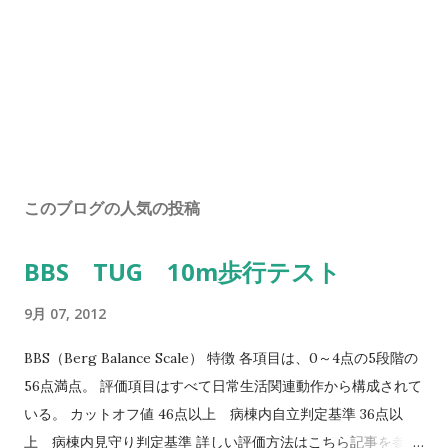
このブログの人気の投稿
BBS TUG 10m歩行テスト
9月 07, 2012
BBS（Berg Balance Scale） 特徴 各項目は、0～4点の5段階の
56点満点。 評価項目はすべて日常生活関連動作から構成されて
いる。 カットオフ値 46点以上 病棟内自立判定基準 36点以
上 病棟内見守り判定基準 詳しい評価方法はこちら記事を参照