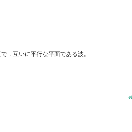
直で，互いに平行な平面である波。