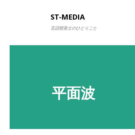
ST-MEDIA
言語聴覚士のひとりごと
平面波