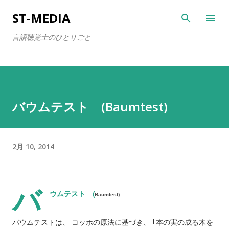
スキップしてメイン コンテンツに移動
ST-MEDIA
言語聴覚士のひとりごと
バウムテスト (Baumtest)
2月 10, 2014
バ
ウムテスト (
Baumtest)
バウムテストは、 コッホの原法に基づき、 ｢本の実の成る木を