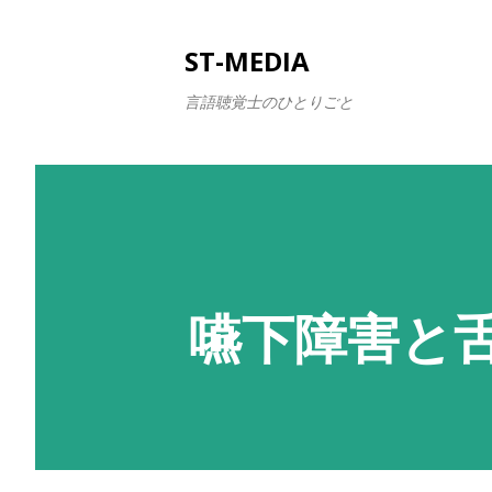
ST-MEDIA
言語聴覚士のひとりごと
嚥下障害と