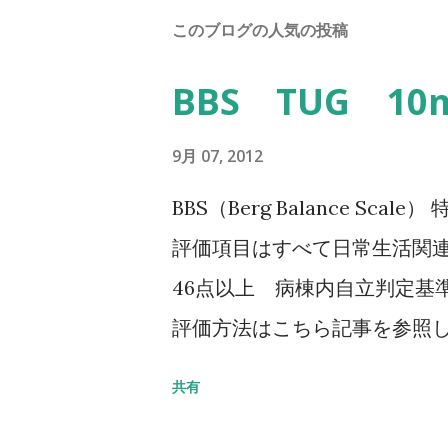
このブログの人気の投稿
BBS TUG 1
9月 07, 2012
BBS（Berg Balance Sc
評価項目はすべて日常生活関連
46点以上 病棟内自立判定基準
評価方法はこちら記事を参照して
Balance Scale/BBS） TU
共有
椅子から立ち上がり、3m歩行
る動作までの一連の流れを測定する