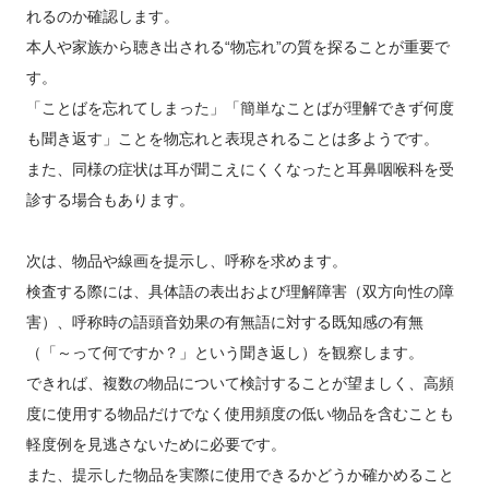
れるのか確認します。
本人や家族から聴き出される“物忘れ”の質を探ることが重要で
す。
「ことばを忘れてしまった」「簡単なことばが理解できず何度
も聞き返す」ことを物忘れと表現されることは多ようです。
また、同様の症状は耳が聞こえにくくなったと耳鼻咽喉科を受
診する場合もあります。
次は、物品や線画を提示し、呼称を求めます。
検査する際には、具体語の表出および理解障害（双方向性の障
害）、呼称時の語頭音効果の有無語に対する既知感の有無
（「～って何ですか？」という聞き返し）を観察します。
できれば、複数の物品について検討することが望ましく、高頻
度に使用する物品だけでなく使用頻度の低い物品を含むことも
軽度例を見逃さないために必要です。
また、提示した物品を実際に使用できるかどうか確かめること