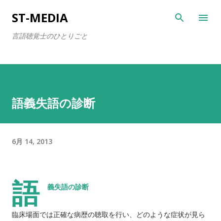
スキップしてメイン コンテンツに移動
ST-MEDIA
言語聴覚士のひとりごと
語義失語の診断
6月 14, 2013
語
義失語の診断
臨床場面では正確な病歴の聴取を行い、どのような症状が見ら