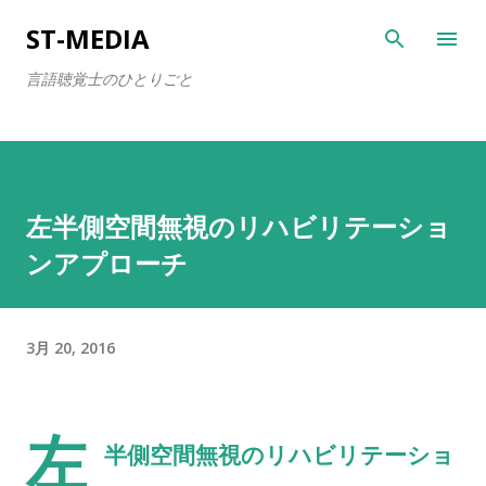
スキップしてメイン コンテンツに移動
ST-MEDIA
言語聴覚士のひとりごと
左半側空間無視のリハビリテーショ
ンアプローチ
3月 20, 2016
左
半側空間無視のリハビリテーショ