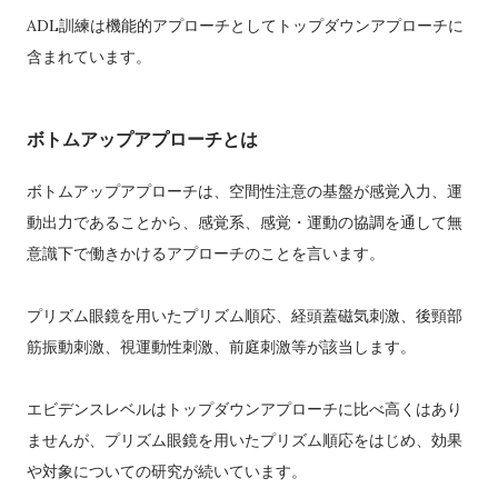
ADL訓練は機能的アプローチとしてトップダウンアプローチに
含まれています。
ボトムアップアプローチとは
ボトムアップアプローチは、空間性注意の基盤が感覚入力、運
動出力であることから、感覚系、感覚・運動の協調を通して無
意識下で働きかけるアプローチのことを言います。
プリズム眼鏡を用いたプリズム順応、経頭蓋磁気刺激、後頸部
筋振動刺激、視運動性刺激、前庭刺激等が該当します。
エビデンスレベルはトップダウンアプローチに比べ高くはあり
ませんが、プリズム眼鏡を用いたプリズム順応をはじめ、効果
や対象についての研究が続いています。