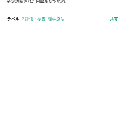
確定診断された内臓脂肪型肥満。
ラベル:
2.評価・検査
理学療法
共有