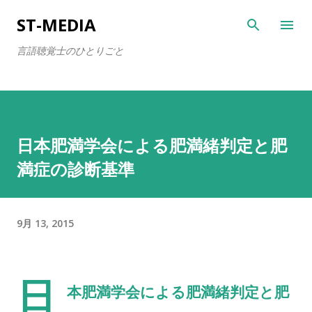
スキップしてメイン コンテンツに移動
ST-MEDIA
言語聴覚士のひとりごと
日本肥満学会による肥満緒判定と肥
満症の診断基準
9月 13, 2015
日
本肥満学会による肥満緒判定と肥