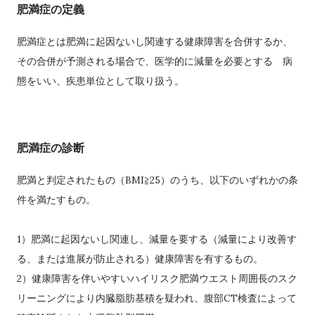
肥満症の定義
肥満症とは肥満に起因ないし関連する健康障害を合併するか、
その合併が予測される場合で、医学的に減量を必要とする 病
態をいい、疾患単位として取り扱う。
肥満症の診断
肥満と判定されたもの（BMI≧25）のうち、以下のいずれかの条
件を満たすもの。
1）肥満に起因ないし関連し、減量を要する（減量により改善す
る、または進展が防止される）健康障害を有するもの。
2）健康障害を伴いやすいハイリスク肥満ウエスト周囲長のスク
リーニングにより内臓脂肪基積を疑われ、腹部CT検査によって