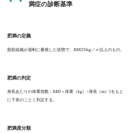
満症の診断基準
肥満の定義
脂肪組織が過剰に蓄積した状態で、BMI25kg／㎡以上のもの。
肥満の判定
身長あたりの体重指数：BMI＝体重（kg）÷身長（m）2をもと
に下表のごとく判定する。
肥満度分類