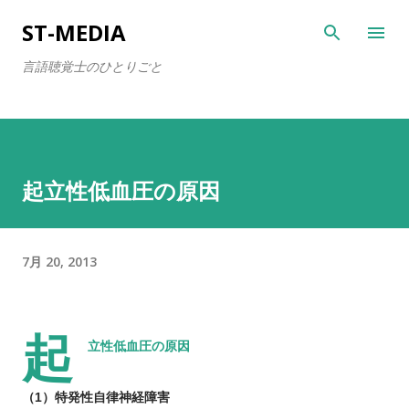
スキップしてメイン コンテンツに移動
ST-MEDIA
言語聴覚士のひとりごと
起立性低血圧の原因
7月 20, 2013
起
立性低血圧の原因
（
1
）特発性自律神経障害