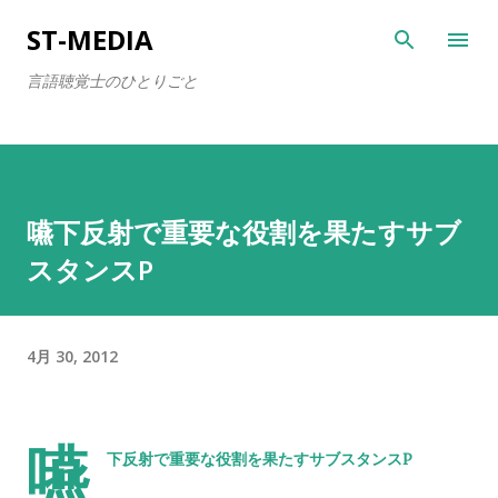
スキップしてメイン コンテンツに移動
ST-MEDIA
言語聴覚士のひとりごと
嚥下反射で重要な役割を果たすサブ
スタンスP
4月 30, 2012
嚥
下反射で重要な役割を果たすサブスタンスP