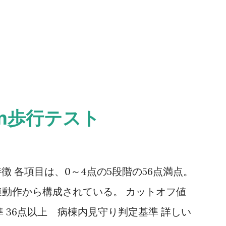
0m歩行テスト
ale） 特徴 各項目は、0～4点の5段階の56点満点。
動作から構成されている。 カットオフ値
 36点以上 病棟内見守り判定基準 詳しい