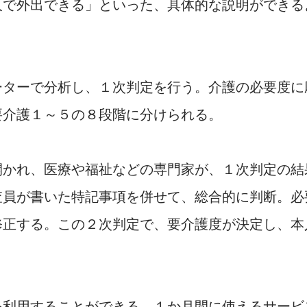
人で外出できる」といった、具体的な説明ができる
ターで分析し、１次判定を行う。介護の必要度に
要介護１～５の８段階に分けられる。
かれ、医療や福祉などの専門家が、１次判定の結
査員が書いた特記事項を併せて、総合的に判断。必
修正する。この２次判定で、要介護度が決定し、本
利用することができる。１か月間に使えるサービ