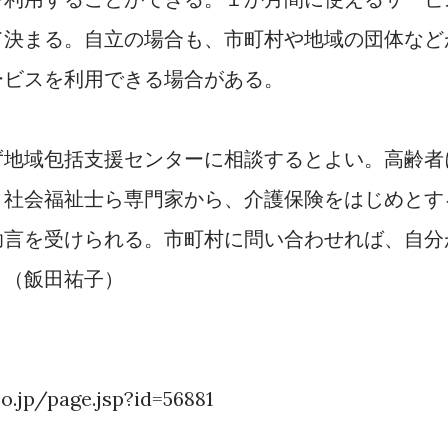
て決まる。自立の場合も、市町村や地域の団体など
ービスを利用できる場合がある。
地域包括支援センターに相談するとよい。高齢者
、社会福祉士ら専門家から、介護保険をはじめとす
助言を受けられる。市町村に問い合わせれば、自分
。（飯田祐子）
o.jp/page.jsp?id=56881