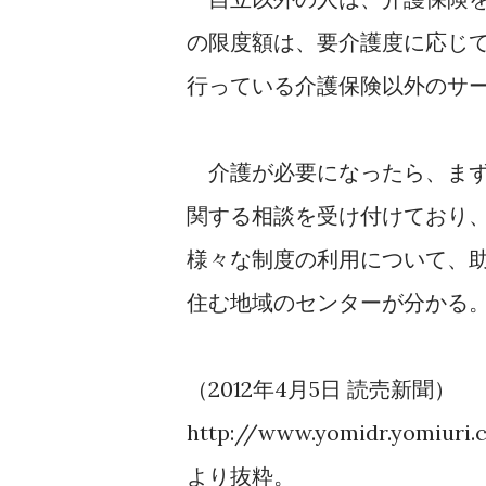
の限度額は、要介護度に応じ
行っている介護保険以外のサ
介護が必要になったら、まず
関する相談を受け付けており
様々な制度の利用について、
住む地域のセンターが分かる
（2012年4月5日 読売新聞）
http://www.yomidr.yomiuri.c
より抜粋。