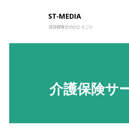
ST-MEDIA
言語聴覚士のひとりごと
介護保険サ