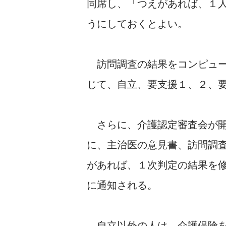
同席し、「つえがあれば、１
うにしておくとよい。
訪問調査の結果をコンピュー
じて、自立、要支援１、２、
さらに、介護認定審査会が開
に、主治医の意見書、訪問調
があれば、１次判定の結果を
に通知される。
自立以外の人は、介護保険を