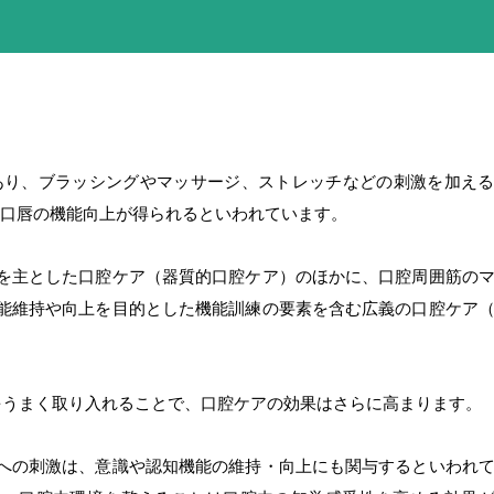
あり、ブラッシングやマッサージ、ストレッチなどの刺激を加え
口唇の機能向上が得られるといわれています。
を主とした口腔ケア（器質的口腔ケア）のほかに、口腔周囲筋の
能維持や向上を目的とした機能訓練の要素を含む広義の口腔ケア
をうまく取り入れることで、口腔ケアの効果はさらに高まります。
への刺激は、意識や認知機能の維持・向上にも関与するといわれ