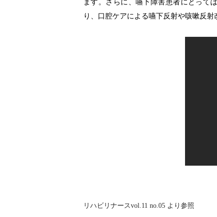
ます。さらに、嚥下障害患者にとって
り、口腔ケアによる嚥下反射や咳嗽反射
リハビリナースvol.11 no.05 より参照