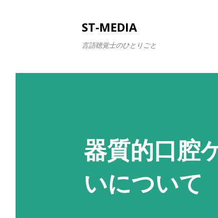
ST-MEDIA
言語聴覚士のひとりごと
器質的口腔
いについて