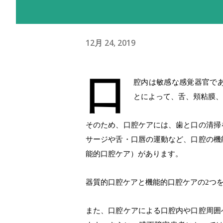
12月 24, 2019
口
腔内は敏感な感覚器官で
とによって、舌、頬粘膜、
そのため、口腔ケアには、歯と口の清掃
サージや舌・口唇の運動など、口腔の機
能的口腔ケア）があります。
器質的口腔ケアと機能的口腔ケアの
2
つ
また、口腔ケアによる口腔内や口腔周囲