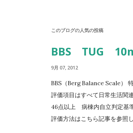
このブログの人気の投稿
BBS TUG 1
9月 07, 2012
BBS（Berg Balance Sc
評価項目はすべて日常生活関連
46点以上 病棟内自立判定基準
評価方法はこちら記事を参照して
Balance Scale/BBS） TU