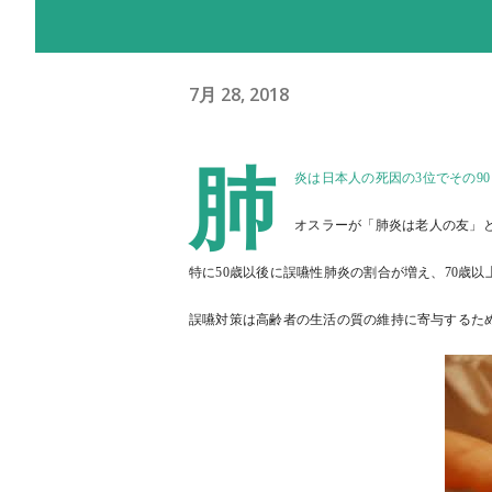
7月 28, 2018
肺
炎は日本人の死因の3位でその90
オスラーが「肺炎は老人の友」
特に50歳以後に誤嚥性肺炎の割合が増え、70歳以
誤嚥対策は高齢者の生活の質の維持に寄与するた