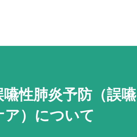
スキップしてメイン コンテンツに移動
誤嚥性肺炎予防（誤嚥
ケア）について