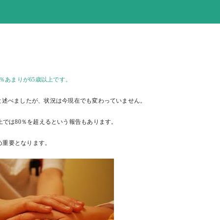
％あまりが65歳以上です。
と述べましたが、状況は今現在でも変わっていません。
上では80％を超えるという報告もあります。
め重要となります。