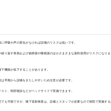
後に呼吸や声の変化がなければ誤嚥のリスクは低いです。
や繰り返す発熱および鎮静薬や睡眠薬のほかさまざまな薬剤使用がリスクになりま
嚥下機能が低下することがあります。
者は早期から誤嚥をきたしやすいため注意が必要です。
テスト、頸部聴診などがベッドサイドで実施できます。
宅でも可能ですが、嚥下造影検査は、設備とスタッフが必要なので病院で実施する