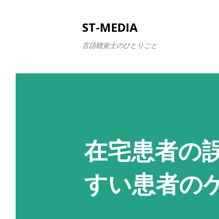
ST-MEDIA
言語聴覚士のひとりごと
在宅患者の
すい患者の