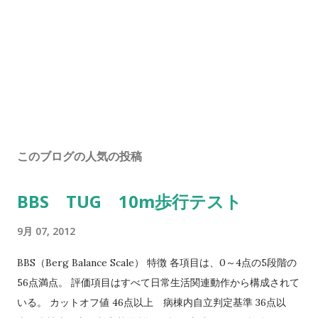
このブログの人気の投稿
BBS TUG 10m歩行テスト
9月 07, 2012
BBS（Berg Balance Scale） 特徴 各項目は、0～4点の5段階の
56点満点。 評価項目はすべて日常生活関連動作から構成されて
いる。 カットオフ値 46点以上 病棟内自立判定基準 36点以