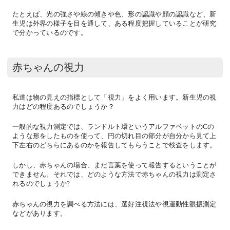
たとえば、光の強さや線の傾きや色、形の認識や顔の認識など、新
生児は外界の様子を目を通して、ある程度把握していることが研究
で分かっているのです。
赤ちゃんの視力
私達は物の見えの指標として「視力」をよく用います。新生児の視
力はどの程度あるのでしょうか？
一般的な視力測定では、ランドルト環というアルファベットのCの
ような形をしたものを使って、円の切れ目の部分が自分から見て上
下左右のどちらにあるのかを報告してもらうことで検査をします。
しかし、赤ちゃんの場合、まだ言葉を使って報告するということが
できません。それでは、どのような方法で赤ちゃんの視力は測定さ
れるのでしょうか?
赤ちゃんの視力を調べる方法には、選好注視法や視運動性眼振測定
などがあります。