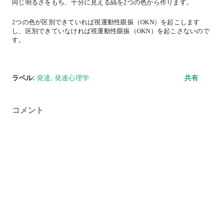
同じ明るさをもち、十分に見える縞を2つの色から作ります。
2つの色が区別できていれば視運動性眼振（OKN）を起こします
し、区別できていなければ視運動性眼振（OKN）を起こさないので
す。
ラベル:
発達
発達心理学
共有
コメント