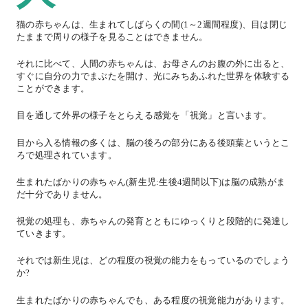
猫の赤ちゃんは、生まれてしばらくの間(1～2週間程度)、目は閉じ
たままで周りの様子を見ることはできません。
それに比べて、人間の赤ちゃんは、お母さんのお腹の外に出ると、
すぐに自分の力でまぶたを開け、光にみちあふれた世界を体験する
ことができます。
目を通して外界の様子をとらえる感覚を「視覚」と言います。
目から入る情報の多くは、脳の後ろの部分にある後頭葉というとこ
ろで処理されています。
生まれたばかりの赤ちゃん(新生児:生後4週間以下)は脳の成熟がま
だ十分でありません。
視覚の処理も、赤ちゃんの発育とともにゆっくりと段階的に発達し
ていきます。
それでは新生児は、どの程度の視覚の能力をもっているのでしょう
か?
生まれたばかりの赤ちゃんでも、ある程度の視覚能力があります。