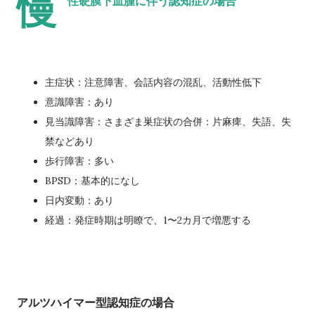
慢
性硬膜下血腫に伴う認知症の場合
主症状：注意障害、会話内容の混乱、活動性低下
意識障害：あり
見当識障害：さまざま巣症状の合併：片麻痺、失語、失
禁などあり
歩行障害：多い
BPSD：基本的になし
日内変動：あり
経過：発症時期は明瞭で、1〜2カ月で増悪する
アルツハイマー型認知症の場合