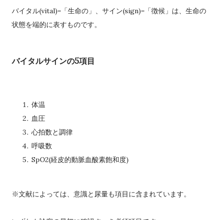
バイタル(vital)=「生命の」、サイン(sign)=「徴候」は、生命の
状態を端的に表すものです。
バイタルサインの5項目
体温
血圧
心拍数と調律
呼吸数
SpO2(経皮的動脈血酸素飽和度)
※文献によっては、意識と尿量も項目に含まれています。