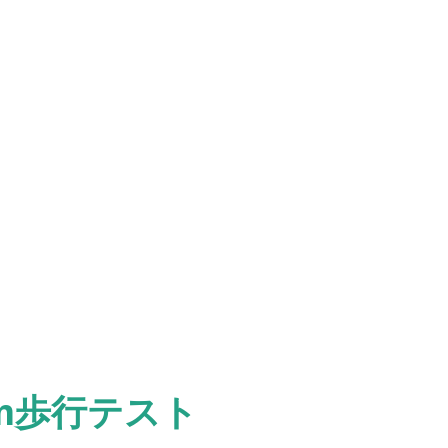
0m歩行テスト