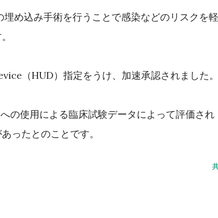
階の埋め込み手術を行うことで感染などのリスクを
す。
se Device（HUD）指定をうけ、加速承認されました
者への使用による臨床試験データによって評価され
があったとのことです。