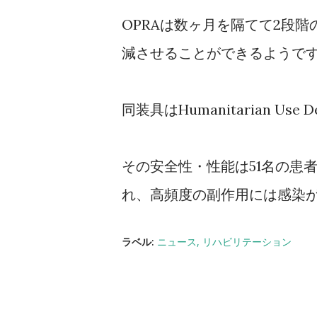
OPRAは数ヶ月を隔てて2段
減させることができるようで
同装具はHumanitarian U
その安全性・性能は51名の患
れ、高頻度の副作用には感染
ラベル:
ニュース
リハビリテーション