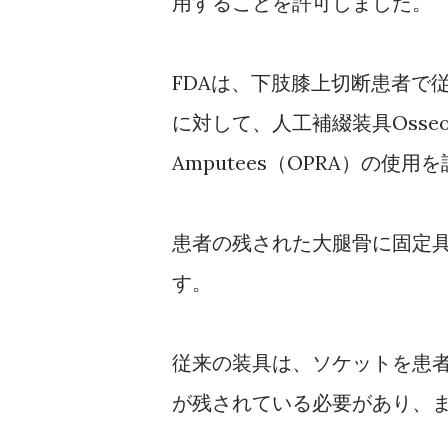
用することを許可しました。
FDAは、下肢膝上切断患者で
に対して、人工補綴装具Osseoanchore
Amputees（OPRA）の使
患者の残された大腿骨に固定
す。
従来の装具は、ソケットを患
が残されている必要があり、