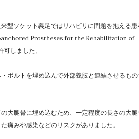
従来型ソケット義足ではリハビリに問題を抱える患
d Prostheses for the Rehabilitation of
用を許可しました。
具・ボルトを埋め込んで外部義肢と連結させるもの
者の大腿骨に埋め込むため、一定程度の長さの大腿
また痛みや感染などのリスクがありました。