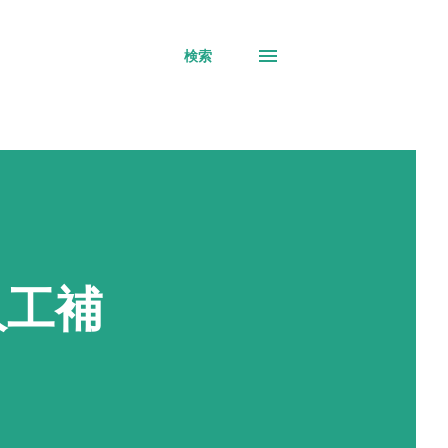
検索
人工補