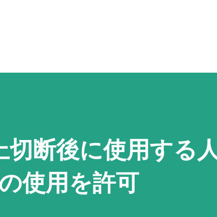
スキップしてメイン コンテンツに移動
膝上切断後に使用する
Aの使用を許可