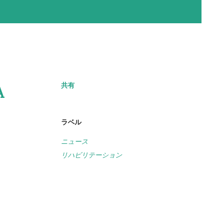
共有
A
ラベル
ニュース
リハビリテーション