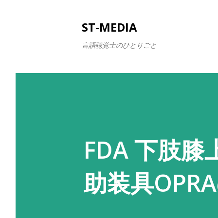
ST-MEDIA
言語聴覚士のひとりごと
FDA 下肢
助装具OPR