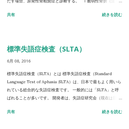
たす場合、原発性骨粗髭症と診断する。 Ⅰ脆弱性骨折（注1）
あり 椎体骨折（注2）または大腿骨近位部骨折あり そのほか
共有
続きを読む
の脆弱性骨折（注3）があり、骨密度（注4）がYAMの80％未満
Ⅱ脆弱性骨折なし 骨密度（注4）がYAMの70％または－2。
5SD以下 YAM若年成人平均値（腰椎では20～44歳、大腿骨近
位部では20～29歳） 注1 軽微な外力によって発生した非外傷
標準失語症検査（SLTA）
性骨折、軽微な外力とは、立った姿勢からの転倒か、それ以下
の外力をさす。 注2 形態椎体骨折のうち、2／3は無症候性であ
6月 08, 2016
ることに留意するとともに、鑑別診断の観点からも脊椎X線像
を確認することが望ましい。 注3 そのほかの脆弱性骨折：軽微
標準失語症検査（SLTA）とは 標準失語症検査（Standard
な外力によって発生した非外傷性骨折で、骨折部位は肋骨、骨
Language Test of Aphasia :SLTA）は、日本で最もよく用いら
盤（恥骨、坐骨、仙骨を含む）上腕骨近位部、焼骨遠位端、下
れている総合的な失語症検査です。 一般的には「SLTA」と呼
腿骨。 注4 骨密度は原則として腰椎または大腿骨近位部骨密度
ばれることが多いです。 開発者は、失語症研究会（現在は日本
とする。 また、複数部位で測定した場合にはより低い％または
高次脳機能障害学会）です。 基礎的な研究は1965年に開始さ
共有
続きを読む
SD値を採用することとする。 腰椎においてはL1～L4またはL2
れ、最終試案は失語症者200人・非失語症者150人のデータをも
～L4を基準値とする。 ただし、高齢者において、脊椎変形など
とに標準化されて、1975年に完成版が出版されました。 標準失