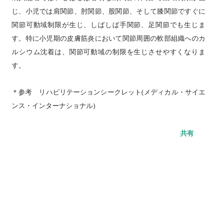
じ、小児では肩関節、肘関節、股関節、そして膝関節ですぐに
関節可動域制限が生じ、しばしば手関節、足関節でも生じま
す。特に小児期の皮膚筋炎において関節周囲の軟部組織へのカ
ルシウム沈着は、関節可動域の制限を生じさせやすくなりま
す。
＊参考　リハビリテーションシークレット
(
メディカル・サイエ
ンス・インターナショナル
)
共有