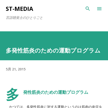
スキップしてメイン コンテンツに移動
ST-MEDIA
言語聴覚士のひとりごと
多発性筋炎のための運動プログラム
5月 21, 2015
多
発性
筋炎
のための運動プログラム
　かつては、多発性筋炎に対する運動というのは筋肉の炎症を