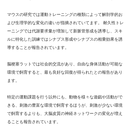
マウスの研究では運動トレーニングの種類によって解剖学的お
よび生理学的な変化の違いが指摘されていてます。 耐久性トレ
ーニングでは代謝要求量が増加して新脈管形成を誘導し、スキ
ルに特化した訓練ではシナプス形成やシナプスの相乗効果を誘
導することが報告されています。
脳梗塞ラットでは社会的交流があり、自由な身体活動が可能な
環境で飼育すると、最も良好な回復が得られたとの報告があり
ます。
特定の運動課題を行う以外にも、動物を様々な遊戯や活動がで
きる、刺激の豊富な環境で飼育するほうが、刺激が少ない環境
で飼育するよりも、大脳皮質の神経ネットワークの変化が増え
ることも報告されています。