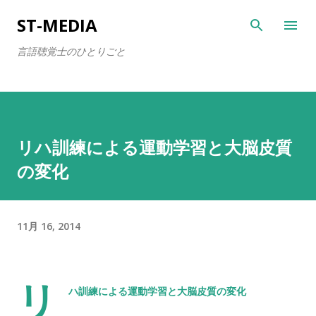
スキップしてメイン コンテンツに移動
ST-MEDIA
言語聴覚士のひとりごと
リハ訓練による運動学習と大脳皮質
の変化
11月 16, 2014
リ
ハ訓練による運動学習と大脳皮質の変化