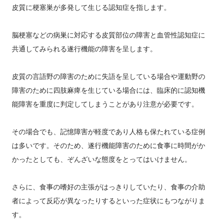
皮質に梗塞巣が多発して生じる認知症を指します。
脳梗塞などの病巣に対応する皮質部位の障害と血管性認知症に
共通してみられる遂行機能の障害を呈します。
皮質の言語野の障害のために失語を呈している場合や運動野の
障害のために四肢麻痺を生じている場合には、臨床的に認知機
能障害を重度に判定してしまうことがあり注意が必要です。
その場合でも、記憶障害が軽度であり人格も保たれている症例
は多いです。そのため、遂行機能障害のために食事に時間がか
かったとしても、ぞんざいな態度をとってはいけません。
さらに、食事の嗜好の主張がはっきりしていたり、食事の介助
者によって反応が異なったりするといった症状にもつながりま
す。