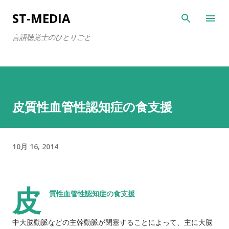
スキップしてメイン コンテンツに移動
ST-MEDIA
言語聴覚士のひとりごと
皮質性血管性認知症の食支援
10月 16, 2014
皮
質性血管性認知症の食支援
中大脳動脈などの主幹動脈が閉塞することによって、主に大脳