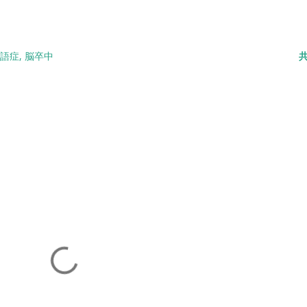
語症
脳卒中