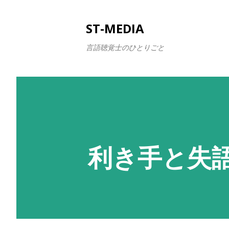
ST-MEDIA
言語聴覚士のひとりごと
利き手と失