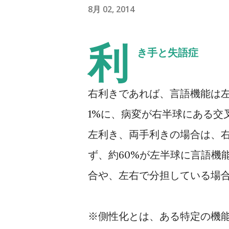
8月 02, 2014
利
き手と失語症
右利きであれば、言語機能は
1%に、病変が右半球にある交
左利き、両手利きの場合は、
ず、約60%が左半球に言語機
合や、左右で分担している場
※側性化とは、ある特定の機