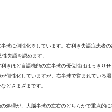
左半球に側性化※しています。右利き失語症患者の
叉性失語を認めます。
右利きほど言語機能の左半球の優位性ははっきりせ
能が側性化していますが、右半球で営まれている場
合などさまざまです。
能の処理が、大脳半球の左右のどちらかで重点的に