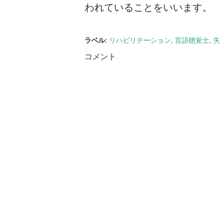
われていることをいいます。
ラベル:
リハビリテーション
言語聴覚士
失
コメント