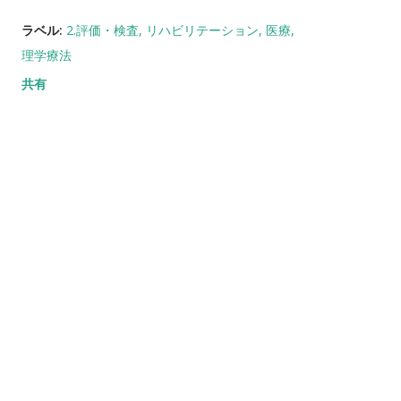
ラベル:
2.評価・検査
リハビリテーション
医療
理学療法
共有