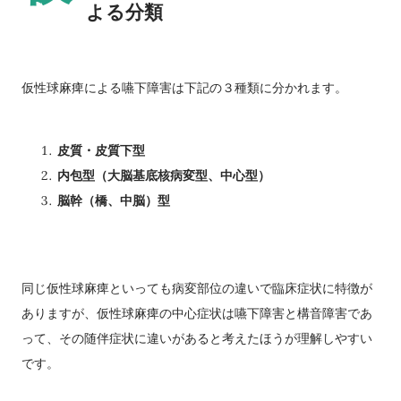
よる分類
仮性球麻痺による嚥下障害は下記の３種類に分かれます。
皮質・皮質下型
内包型（大脳基底核病変型、中心型）
脳幹（橋、中脳）型
同じ仮性球麻痺といっても病変部位の違いで臨床症状に特徴が
ありますが、仮性球麻痺の中心症状は嚥下障害と構音障害であ
って、その随伴症状に違いがあると考えたほうが理解しやすい
です。