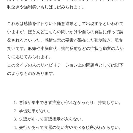
制泣きや強制笑いもしばしばみられます。
これらは感情を伴わない不随意運動として出現するといわれて
いますが、ほとんどこちらの問いかけや自らの発語に伴って誘
発されるといった、感情失禁の要素が混在した強制泣き、強制
笑いです。麻痺や小脳症状、病的反射などの症状も病変の広が
りに応じてみられます。
このタイプの人のリハビリテーション上の問題点としては以下
のようなものがあります。
意識が集中できず注意が守れなかったり、持続しない。
学習効果がない。
失語があって言語指示が入らない。
失行があって食器の使い方や食べる順序がわからない。