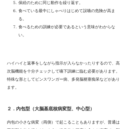
保続のために同じ動作を繰り返す。
食べている最中にしゃべりはじめて誤嚥の危険が高ま
る。
食べるための訓練が必要であるという意味がわからな
い。
ハイハイと返事をしながら指示が入らなかったりするので、高
次脳機能を十分チェックして嚥下訓練に臨む必要があります。
特殊な形としてビンスワンガー病、多発脳梗塞痴呆などがあり
ます。
２．内包型（大脳基底核病変型、中心型）
内包の小さな病変（両側）で起こることもありますが、普通は