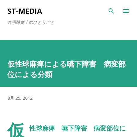
スキップしてメイン コンテンツに移動
ST-MEDIA
言語聴覚士のひとりごと
仮性球麻痺による嚥下障害 病変部
位による分類
8月 25, 2012
仮
性球麻痺 嚥下障害 病変部位に