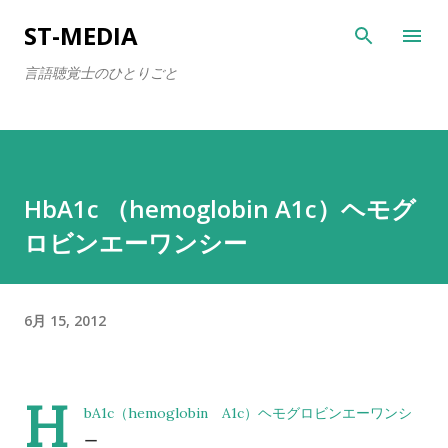
スキップしてメイン コンテンツに移動
ST-MEDIA
言語聴覚士のひとりごと
HbA1c （hemoglobin A1c）ヘモグ
ロビンエーワンシー
6月 15, 2012
H
bA1c（hemoglobin A1c）ヘモグロビンエーワンシ
ー