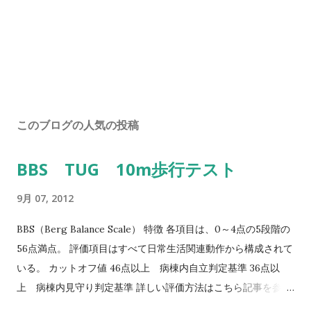
このブログの人気の投稿
BBS TUG 10m歩行テスト
9月 07, 2012
BBS（Berg Balance Scale） 特徴 各項目は、0～4点の5段階の
56点満点。 評価項目はすべて日常生活関連動作から構成されて
いる。 カットオフ値 46点以上 病棟内自立判定基準 36点以
上 病棟内見守り判定基準 詳しい評価方法はこちら記事を参照
して下さい↓ バランス機能評価（Berg Balance Scale/BBS）