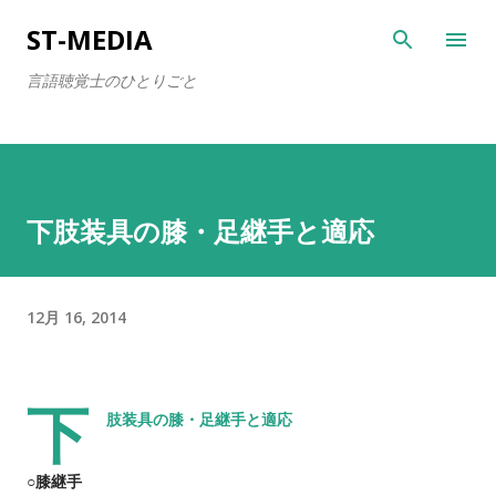
スキップしてメイン コンテンツに移動
ST-MEDIA
言語聴覚士のひとりごと
下肢装具の膝・足継手と適応
12月 16, 2014
下
肢装具の膝・足継手と適応
○膝継手