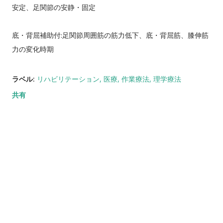
安定、足関節の安静・固定
底・背屈補助付:足関節周囲筋の筋力低下、底・背屈筋、膝伸筋
力の変化時期
ラベル:
リハビリテーション
医療
作業療法
理学療法
共有