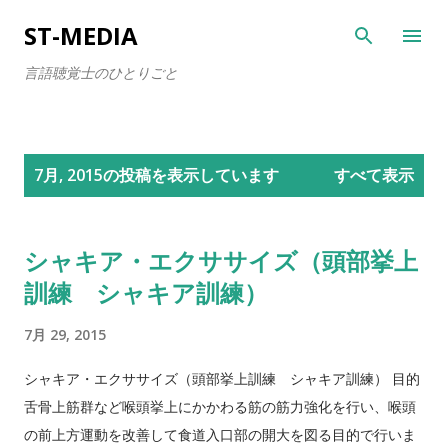
スキップしてメイン コンテンツに移動
ST-MEDIA
言語聴覚士のひとりごと
投
7月, 2015の投稿を表示しています
すべて表示
稿
シャキア・エクササイズ（頭部挙上
訓練 シャキア訓練）
7月 29, 2015
シャキア・エクササイズ（頭部挙上訓練 シャキア訓練） 目的
舌骨上筋群など喉頭挙上にかかわる筋の筋力強化を行い、喉頭
の前上方運動を改善して食道入口部の開大を図る目的で行いま