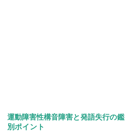
運動障害性構音障害と発語失行の鑑
別ポイント