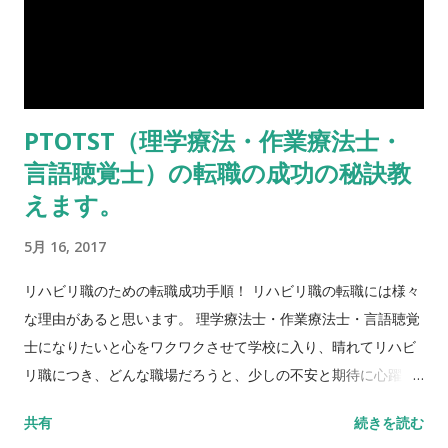
PTOTST（理学療法・作業療法士・
言語聴覚士）の転職の成功の秘訣教
えます。
5月 16, 2017
リハビリ職のための転職成功手順！ リハビリ職の転職には様々
な理由があると思います。 理学療法士・作業療法士・言語聴覚
士になりたいと心をワクワクさせて学校に入り、晴れてリハビ
リ職につき、どんな職場だろうと、少しの不安と期待に心躍ら
せて入職したのに、ここの職場なんだか思っていたのと違う場
共有
続きを読む
合。 気に入ってたけれど、結婚したらこの職場では、家庭との