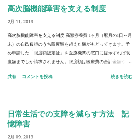
高次脳機能障害を支える制度
2月 11, 2013
高次脳機能障害を支える制度 高額療養費 1ヶ月（暦月の1日～月
末）の自己負担のうち限度額を超えた額がもどってきます。予
め申請した「限度額認定証」を医療機関の窓口に提示すれば限
度額までしか請求されません。限度額は医療費の合計金額や収
入によって異なります。 医療...
共有
コメントを投稿
続きを読む
日常生活での支障を減らす方法 記
憶障害
2月 09, 2013