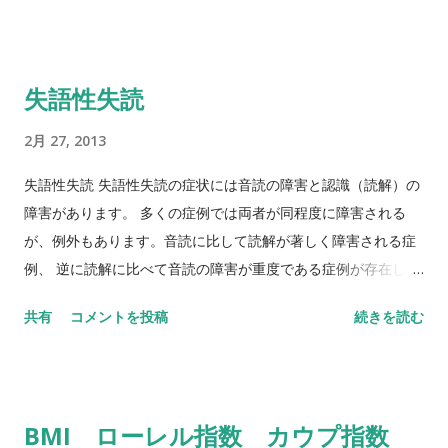
失語性失読
2月 27, 2013
失語性失読 失語性失読の症状には音読の障害と認識（読解）の
障害があります。 多くの症例では両者が同程度に障害される
が、例外もあります。音読に比して読解が著しく障害される症
例、 逆に読解に比べて音読の障害が重度である症例が存在しま
す。例えば、構音障害のため...
共有
コメントを投稿
続きを読む
BMI ローレル指数 カウプ指数