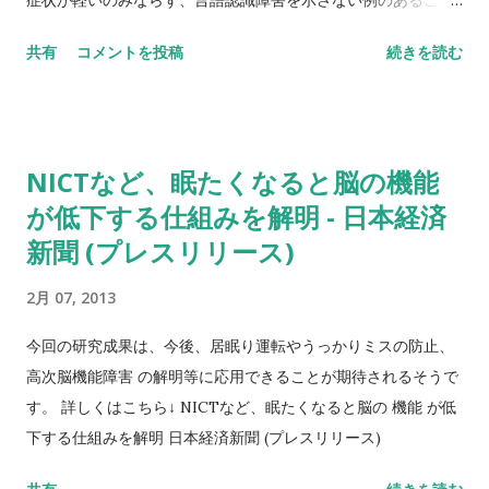
ことができる。
を見出し、言語表出に関す...
共有
コメントを投稿
続きを読む
NICTなど、眠たくなると脳の機能
が低下する仕組みを解明 - 日本経済
新聞 (プレスリリース)
2月 07, 2013
今回の研究成果は、今後、居眠り運転やうっかりミスの防止、
高次脳機能障害 の解明等に応用できることが期待されるそうで
す。 詳しくはこちら↓ NICTなど、眠たくなると脳の 機能 が低
下する仕組みを解明 日本経済新聞 (プレスリリース)