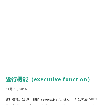
medica.com/2012/12/updrs.html Progressive
Ｓ その２ 日常生活動作（ｏｎ/ｏｆｆ時に分けて評価）
Supranuclear PalsyRating Scale（PSPRS） 2つ目は、
５．会話 ０ 正常 １ 軽度の障害．理解するのに障害な
Lawrence I GolbeによってデザインされたProgressive
し． ２ 中等度の障害．ときどきもう一度くり返すように頼
Supranuclear PalsyRating Scale（PSPRS）があります。 精
まれる． ３ 高度の障害．しばしばもう一度くり返すように
神機能、嚥下機能、眼球運動機能、四肢体幹機能等を評価しま
頼まれる． ４ ほとんどの時間，聞き取り不能． ６．唾液
す。 このPSPRSには、Lawrence l Golbe監修のもと、湯浅
０ 正常 １ 口中の唾液が軽度ながら明らかに増加．夜間
と濱田の両博十が翻訳した進行性核上性麻痺機能評価尺度日本
の流涎をみることあり． ２ 中等度に唾液が増加．軽度の流
語版（PSPRS－J）があります。 各項目の重症度に応じた点数
涎があ...
が配分されていて、重症度が高いほど点数が高く、最高で100
点となっています。 PSPRSの評価表はこちら↓
http://www.kamagaya-
hp.jp/center/kc_mind/pdf/101101_01.pdf
遂行機能（executive function）
11月 10, 2016
遂行機能とは 遂行機能（executive function）とは神経心理学