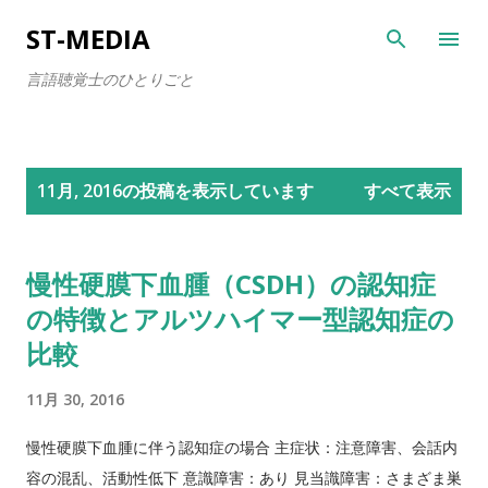
スキップしてメイン コンテンツに移動
ST-MEDIA
言語聴覚士のひとりごと
投
11月, 2016の投稿を表示しています
すべて表示
稿
慢性硬膜下血腫（CSDH）の認知症
の特徴とアルツハイマー型認知症の
比較
11月 30, 2016
慢性硬膜下血腫に伴う認知症の場合 主症状：注意障害、会話内
容の混乱、活動性低下 意識障害：あり 見当識障害：さまざま巣