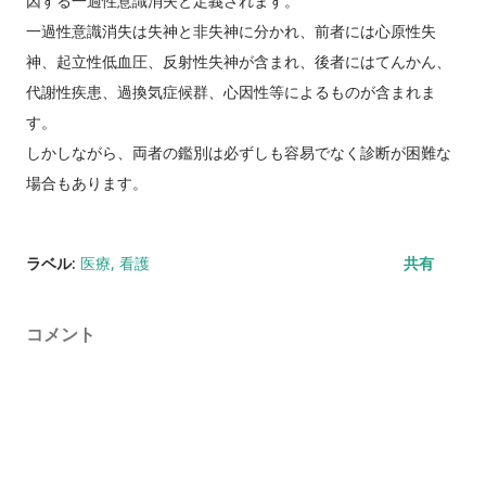
因する一過性意識消失と定義されます。
一過性意識消失は失神と非失神に分かれ、前者には心原性失
神、起立性低血圧、反射性失神が含まれ、後者にはてんかん、
代謝性疾患、過換気症候群、心因性等によるものが含まれま
す。
しかしながら、両者の鑑別は必ずしも容易でなく診断が困難な
場合もあります。
ラベル:
医療
看護
共有
コメント