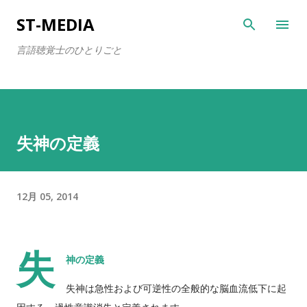
スキップしてメイン コンテンツに移動
ST-MEDIA
言語聴覚士のひとりごと
失神の定義
12月 05, 2014
失
神の定義
失神は急性および可逆性の全般的な脳血流低下に起