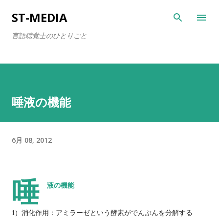
スキップしてメイン コンテンツに移動
ST-MEDIA
言語聴覚士のひとりごと
唾液の機能
6月 08, 2012
唾
液の機能
1）消化作用：アミラーゼという酵素がでんぷんを分解する