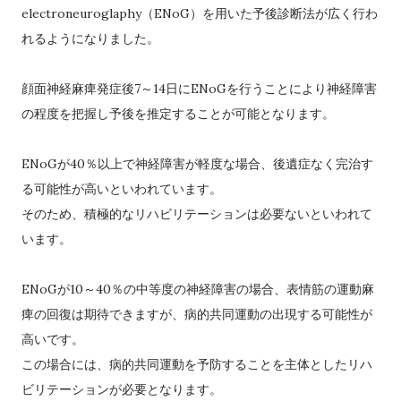
electroneuroglaphy（ENoG）を用いた予後診断法が広く行わ
れるようになりました。
顔面神経麻痺発症後7～14日にENoGを行うことにより神経障害
の程度を把握し予後を推定することが可能となります。
ENoGが40％以上で神経障害が軽度な場合、後遺症なく完治す
る可能性が高いといわれています。
そのため、積極的なリハビリテーションは必要ないといわれて
います。
ENoGが10～40％の中等度の神経障害の場合、表情筋の運動麻
痺の回復は期待できますが、病的共同運動の出現する可能性が
高いです。
この場合には、病的共同運動を予防することを主体としたリハ
ビリテーションが必要となります。