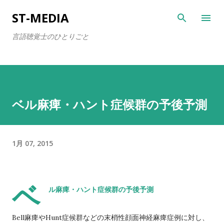
スキップしてメイン コンテンツに移動
ST-MEDIA
言語聴覚士のひとりごと
ベル麻痺・ハント症候群の予後予測
1月 07, 2015
ベ
ル麻痺・ハント症候群の予後予測
Bell麻痺やHunt症候群などの末梢性顔面神経麻痺症例に対し、