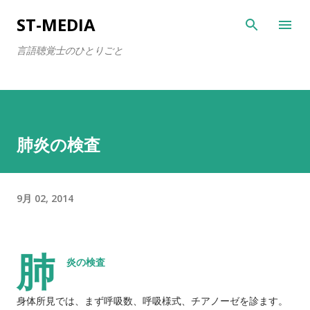
スキップしてメイン コンテンツに移動
ST-MEDIA
言語聴覚士のひとりごと
肺炎の検査
9月 02, 2014
肺
炎の検査
身体所見では、まず呼吸数、呼吸様式、チアノーゼを診ます。