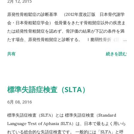
2月 12, 2015
測する。 カットオフ 24.6秒：屋内歩行 11.6秒：屋外歩行 詳し
い評価方法はこちら記事を参照して下さい↓ 10メートル歩行テ
原発性骨粗鬆症の診断基準 （2012年度改訂版 日本骨代謝学
スト(10MWT)
会・日本骨粗鬆症学会） 低骨量をきたす骨粗髭症以外の疾患ま
たは続発性骨粗髭症を認めず、骨評価の結果が下記の条件を満
たす場合、原発性骨粗髭症と診断する。 Ⅰ脆弱性骨折（注1）
あり 椎体骨折（注2）または大腿骨近位部骨折あり そのほか
共有
続きを読む
の脆弱性骨折（注3）があり、骨密度（注4）がYAMの80％未満
Ⅱ脆弱性骨折なし 骨密度（注4）がYAMの70％または－2。
5SD以下 YAM若年成人平均値（腰椎では20～44歳、大腿骨近
位部では20～29歳） 注1 軽微な外力によって発生した非外傷
標準失語症検査（SLTA）
性骨折、軽微な外力とは、立った姿勢からの転倒か、それ以下
の外力をさす。 注2 形態椎体骨折のうち、2／3は無症候性であ
6月 08, 2016
ることに留意するとともに、鑑別診断の観点からも脊椎X線像
を確認することが望ましい。 注3 そのほかの脆弱性骨折：軽微
標準失語症検査（SLTA）とは 標準失語症検査（Standard
な外力によって発生した非外傷性骨折で、骨折部位は肋骨、骨
Language Test of Aphasia :SLTA）は、日本で最もよく用いら
盤（恥骨、坐骨、仙骨を含む）上腕骨近位部、焼骨遠位端、下
れている総合的な失語症検査です。 一般的には「SLTA」と呼