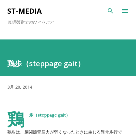
スキップしてメイン コンテンツに移動
ST-MEDIA
言語聴覚士のひとりごと
鶏歩（steppage gait）
3月 20, 2014
鶏
歩（steppage gait）
鶏歩は、足関節背屈力が弱くなったときに生じる異常歩行で