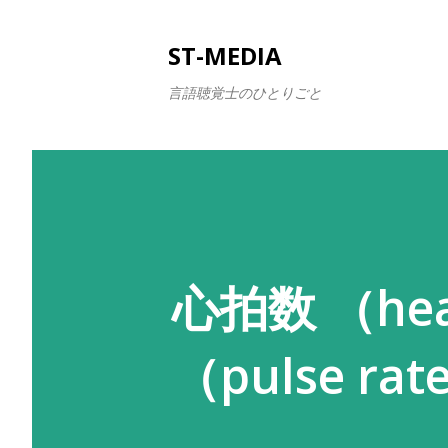
ST-MEDIA
言語聴覚士のひとりごと
心拍数 （hea
（pulse rat