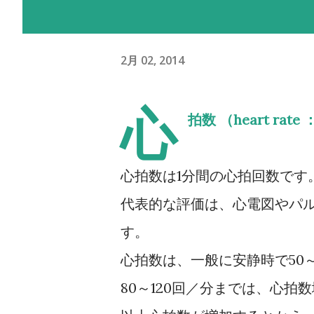
2月 02, 2014
心
拍数 （heart rate 
心拍数は1分間の心拍回数です
代表的な評価は、心電図やパ
す。
心拍数は、一般に安静時で50～
80～120回／分までは、心