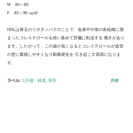
M 40～80
F 40～90 ㎎/dl
HDLは善玉のリポタンパクのことで、血液中や体の各組織に溜
まったコレステロールを拾い集めて肝臓に転送する 働きがあり
ます。したがって、この値が低くなるとコレステロールが血管
の壁に蓄積しやすくなり動脈硬化を 引き起こす原因になりま
す。
ラベル:
2.評価・検査
医学
共有