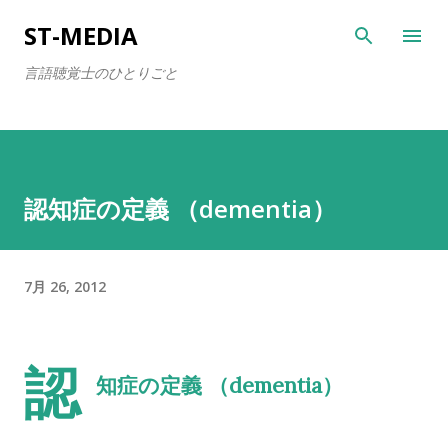
スキップしてメイン コンテンツに移動
ST-MEDIA
言語聴覚士のひとりごと
認知症の定義 （dementia）
7月 26, 2012
認
知症の定義 （dementia）