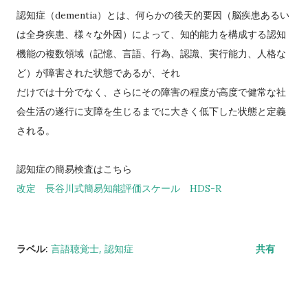
認知症（dementia）とは、何らかの後天的要因（脳疾患あるい
は全身疾患、様々な外因）によって、知的能力を構成する認知
機能の複数領域（記憶、言語、行為、認識、実行能力、人格な
ど）が障害された状態であるが、それ
だけでは十分でなく、さらにその障害の程度が高度で健常な社
会生活の遂行に支障を生じるまでに大きく低下した状態と定義
される。
認知症の簡易検査はこちら
改定 長谷川式簡易知能評価スケール HDS-R
ラベル:
言語聴覚士
認知症
共有